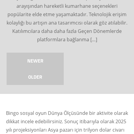
arayışından hareketli kumarhane seçenekleri
popülarite elde etme yaşamaktadır. Teknolojik erişim
kolaylığı bu artışın ana tasarımcısı olarak göz atılabilir.
Katılımcılara daha daha fazla Geçen Dönemlerde
platformlara bağlanma […]
NEWER
OLDER
Bingo sosyal oyun Dünya Ölçüsünde bir aktivite olarak
dikkat incele edebilirsiniz. Sonuç itibarıyla olarak 2025
yılı projeksiyonları Asya pazarı için trilyon dolar civarı