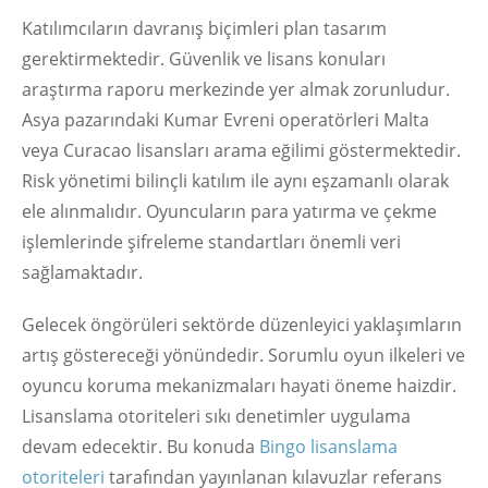
Katılımcıların davranış biçimleri plan tasarım
gerektirmektedir. Güvenlik ve lisans konuları
araştırma raporu merkezinde yer almak zorunludur.
Asya pazarındaki Kumar Evreni operatörleri Malta
veya Curacao lisansları arama eğilimi göstermektedir.
Risk yönetimi bilinçli katılım ile aynı eşzamanlı olarak
ele alınmalıdır. Oyuncuların para yatırma ve çekme
işlemlerinde şifreleme standartları önemli veri
sağlamaktadır.
Gelecek öngörüleri sektörde düzenleyici yaklaşımların
artış göstereceği yönündedir. Sorumlu oyun ilkeleri ve
oyuncu koruma mekanizmaları hayati öneme haizdir.
Lisanslama otoriteleri sıkı denetimler uygulama
devam edecektir. Bu konuda
Bingo lisanslama
otoriteleri
tarafından yayınlanan kılavuzlar referans