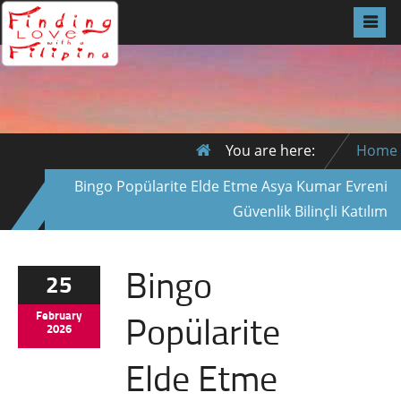
You are here:
Home
Bingo Popülarite Elde Etme Asya Kumar Evreni
Güvenlik Bilinçli Katılım
Bingo
25
Popülarite
February
2026
Elde Etme