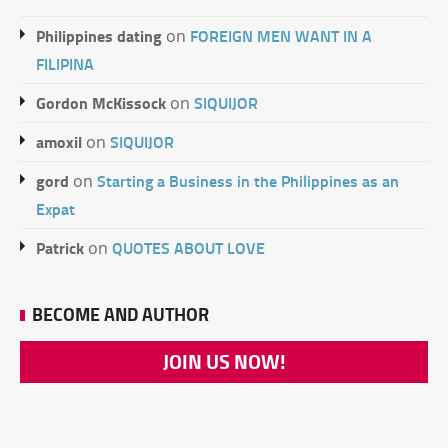
Philippines dating
FOREIGN MEN WANT IN A
on
FILIPINA
Gordon McKissock
SIQUIJOR
on
amoxil
SIQUIJOR
on
gord
Starting a Business in the Philippines as an
on
Expat
Patrick
QUOTES ABOUT LOVE
on
BECOME AND AUTHOR
JOIN US NOW!